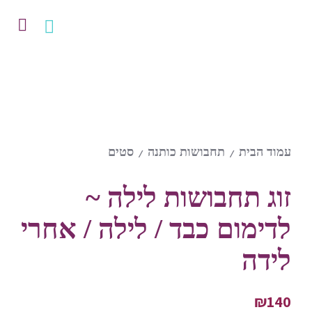
עמוד הבית
תחבושות כותנה
סטים
/
/
זוג תחבושות לילה ~
לדימום כבד / לילה / אחרי
לידה
₪
140