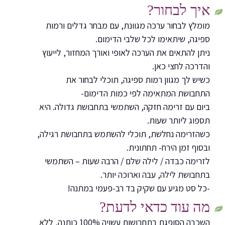
איך לבחור?
מומלץ לבחור ערכה מגוונת, עם מבחר גדלים ורמות
ספיגה, שיתאימו לכל שלבי הדימום.
ניתן להתאים את הערכה לאופי ואורך המחזור, לייעוץ
והדרכה לחצי כאן.
כשיש לך מגוון רמות ספיגה, תוכלי לבחור את
התחבושת המתאימה לפי כמות הדימום-
ביום עם זרימה חזקה, השתמשי בתחבושת גדולה. היא
תספוג ליותר שעות.
כשהזרימה נחלשת, תוכלי להשתמש בתחבושת רגילה,
ובסוף זמן הירח- תחתונית.
לזרימה כבדה / לילה שלם / הרבה שעות – השתמשי
בתחבושת לילה, עבה וארוכה יותר.
-כל סט מגיע עם שקיק בד רב-פעמי במתנה!
מה עוד כדאי לדעת?
השכבה הסופגת בתחבושות עשויה 100% כותנה, ללא