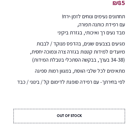
₪
85
תחתונים נעימים ונוחים לזמן-ירח!
עם רפידת כותנה תפורה,
מבד נעים רך ואיכותי, בגזרת ביקיני
מגיעים בצבעים שונים, בהדפס מנוקד / לבבות
מיועדים למידות קטנות בגזרה צרה ונמוכה יחסית,
(34-38 בערך, בבקשה הסתכלי בטבלת המידות)
מתאימים לכל שלבי הווסת, במגוון רמות ספיגה
לפי בחירתך- עם רפידה סופגת לדימום קל / בינוני / כבד
OUT OF STOCK