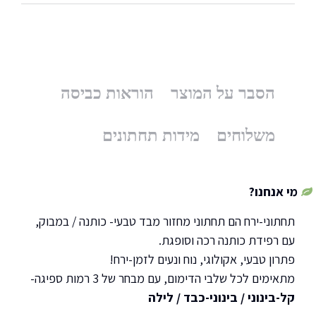
הסבר על המוצר
הוראות כביסה
משלוחים
מידות תחתונים
מי אנחנו?
תחתוני-ירח הם תחתוני מחזור מבד טבעי- כותנה / במבוק,
עם רפידת כותנה רכה וסופגת.
פתרון טבעי, אקולוגי, נוח ונעים לזמן-ירח!
מתאימים לכל שלבי הדימום, עם מבחר של 3 רמות ספיגה-
קל-בינוני / בינוני-כבד / לילה