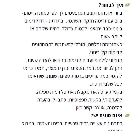
איך לבחור?
בחרי את התחתונים המתאימים לך לפי כמות הדימום-
ביום עם זרימה חזקה, השתמשי בתחתוני-ירח לדימום
בינוני-כבד,יתאימו לכמות גדולה יחסית של דם או
ליותר שעות.
כשהזרימה נחלשת, תוכלי להשתמש בתתחתונים
לדימום קל-בינוני.
תחתוני לילה מיועדים לדימום כבד או להרבה שעות.
ניתן לבחור את רמת הספיגה בדף המוצר, תמיד כדאי
להזמין כמה פריטים ברמות ספיגה שונות, שיתאימו
לכל שלבי הווסת.
בקניית ערכה את מקבלת את כל רמות ספיגה.
להעדפות/ בקשות ספציפיות, כתבי לי בהערה
להזמנה, או צרי קשר
כאן.
איזה סוגים יש?
התחתונים עשויים בדים טבעיים, רכים ונושמים- במבוק