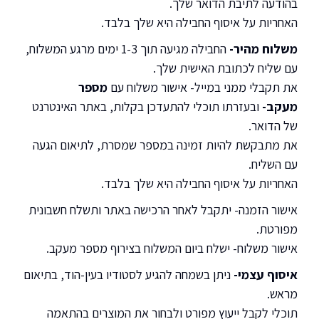
בהודעה לתיבת הדואר שלך.
האחריות על איסוף החבילה היא שלך בלבד.
משלוח מהיר-
החבילה מגיעה תוך 1-3 ימים מרגע המשלוח,
עם שליח לכתובת האישית שלך.
את תקבלי ממני במייל- אישור משלוח עם
מספר
מעקב-
ובעזרתו תוכלי להתעדכן בקלות, באתר האינטרנט
של הדואר.
את מתבקשת להיות זמינה במספר שמסרת, לתיאום הגעה
עם השליח.
האחריות על איסוף החבילה היא שלך בלבד.
אישור הזמנה- יתקבל לאחר הרכישה באתר ותשלח חשבונית
מפורטת.
אישור משלוח- ישלח ביום המשלוח בצירוף מספר מעקב.
איסוף עצמי-
ניתן בשמחה להגיע לסטודיו בעין-הוד, בתיאום
מראש.
תוכלי לקבל ייעוץ מפורט ולבחור את המוצרים בהתאמה