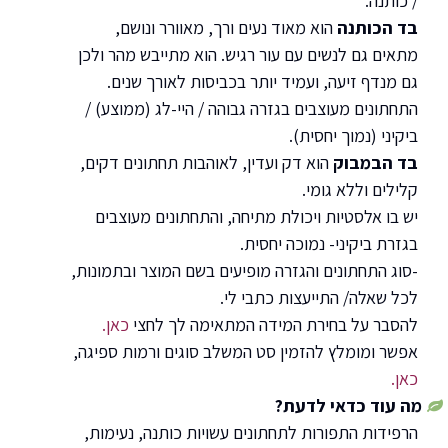
/ כותנה.
בד הכותנה
הוא מאוד נעים ורך, מאוורר ונושם,
מתאים גם לנשים עם עור רגיש. הוא מתייבש מהר ולכן
גם מנדף זיעה, ועמיד יותר בכביסות לאורך שנים.
התחתונים מעוצבים בגזרה גבוהה / היי-לג (ממוצע) /
ביקיני (נמוך יחסית).
בד הבמבוק
הוא דק ועדין, לאוהבות תחתונים דקים,
קלילים וללא גומי.
יש בו אלסטיות ויכולת מתיחה, והתחתונים מעוצבים
בגזרת ביקיני- נמוכה יחסית.
-סוג התחתונים והגזרה מופיעים בשם המוצר ובתמונות,
לכל שאלה/ התייעצות כתבי לי.
להסבר על בחירת המידה המתאימה לך לחצי
כאן.
אפשר ומומלץ להזמין סט המשלב סוגים ורמות ספיגה,
כאן.
מה עוד כדאי לדעת?
הרפידות התפורות לתחתונים עשויות כותנה, נעימות,