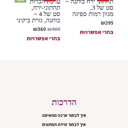
תחתוני ירח כותנה ~
ערכת הכרות
SALE
סט של 3,
תחתוני-ירח,
מגוון רמות ספיגה
סט של 4 ~
כותנה, גזרת ביקיני
₪
295
₪
360
₪
400
בחרי אפשרויות
בחרי אפשרויות
הדרכות
איך לבחור ערכה מתאימה
איך לבחור מידת תחתונים