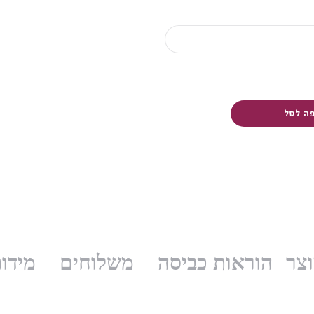
ה לסל
צר
הוראות כביסה
משלוחים
מידו