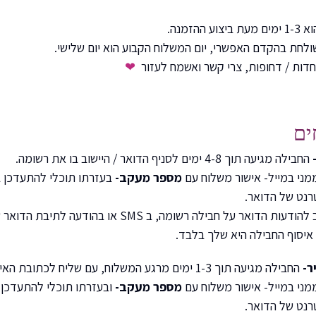
 ההזמנה.
שולחת בהקדם האפשרי, יום המשלוח הקבוע הוא יום שלישי.
דות / דחופות, צרי קשר ואשמח לעזור
❤
ים
החבילה מגיעה תוך 4-8 ימים לסניף הדואר / היישוב בו את רשומה.
ני במייל- אישור משלוח עם
מספר מעקב-
בעזרתו תוכלי להתעדכן 
רנט של הדואר.
ת הדואר על חבילה רשומה, ב SMS או בהודעה לתיבת הדואר שלך.
איסוף החבילה היא שלך בלבד.
ר-
החבילה מגיעה תוך 1-3 ימים מרגע המשלוח, עם שליח לכתובת האישית שלך.
ני במייל- אישור משלוח עם
מספר מעקב-
ובעזרתו תוכלי להתעדכן 
רנט של הדואר.