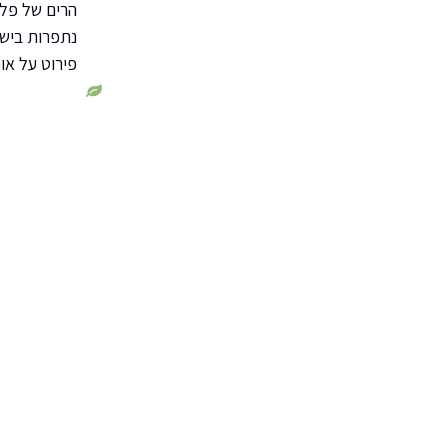
הרים של פל
נתפרות בישר
פירוט על או