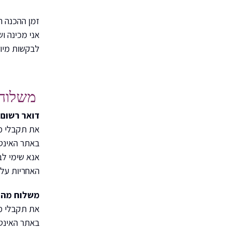
זמן ההכנה הוא 1-3 ימים מעת ביצוע
אני מכינה ו
לבקשות מיוח
משלוח
דואר רשום-
את תקבלי ממ
באתר האינט
אנא שימי לב להודעו
האחריות על 
משלוח מהי
את תקבלי ממ
באתר האינט