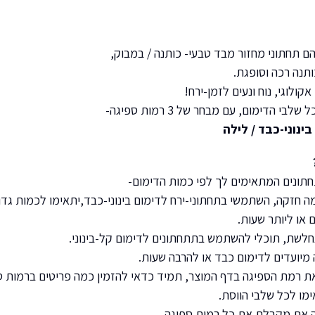
הם תחתוני מחזור מבד טבעי- כותנה / במבוק,
תנה רכה וסופגת.
אקולוגי, נוח ונעים לזמן-ירח!
בי הדימום, עם מבחר של 3 רמות ספיגה-
 בינוני-כבד / לילה
תונים המתאימים לך לפי כמות הדימום-
מה חזקה, השתמשי בתחתוני-ירח לדימום בינוני-כבד,יתאימו לכמות גדו
 או ליותר שעות.
לשת, תוכלי להשתמש בתתחתונים לדימום קל-בינוני.
 מיועדים לדימום כבד או להרבה שעות.
את רמת הספיגה בדף המוצר, תמיד כדאי להזמין כמה פריטים ברמות ס
ימו לכל שלבי הווסת.
ה את מקבלת את כל רמות ספיגה.