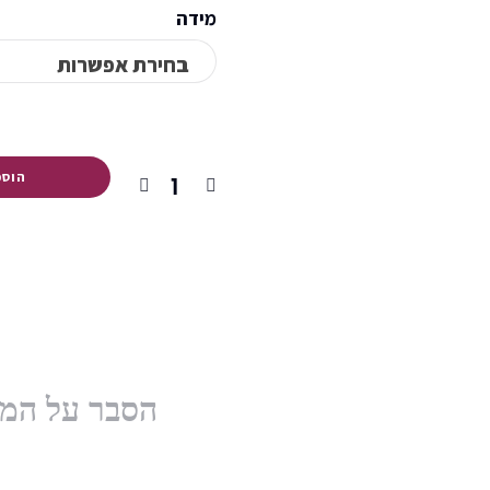
מידה
הוספ
הסבר על המו