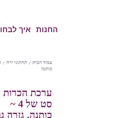
החנות
איך לבחו
עמוד הבית
תחתוני ירח
ת
/
/
כותנה
ערכת הכרות ת
סט של 4 ~
כותנה, גזרה גב