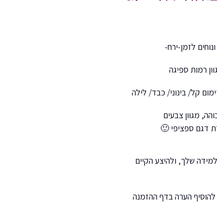
ון רמות ספיגה
ום קל/ בינוני/ כבד/ לילה
והה, מגוון צבעים
ת דגם ספציפי 🙂
למידה שלך, ולהיצע הקיים
 להוסיף הערה בדף ההזמנה